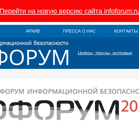
Перейти на новую версию сайта infoforum.r
АРХИВ
ПРЕССА О НАС
КОНТАКТЫ
Цифры, тренды, интервью