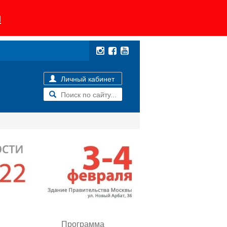
u
Личный кабинет
Программа