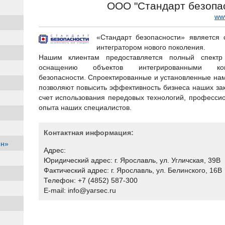
ООО "Стандарт безопа
ww
«Стандарт безопасности» является
интегратором нового поколения.
Нашим клиентам предоставляется полный спектр
оснащению объектов интегрированными ком
безопасности. Спроектированные и установленные на
позволяют повысить эффективность бизнеса наших зак
счет использования передовых технологий, професси
опыта наших специалистов.
Контактная информация:
йн»
Адрес:
Юридический адрес: г. Ярославль, ул. Угличская, 39В
Фактический адрес: г. Ярославль, ул. Белинского, 16В
Телефон: +7 (4852) 587-300
E-mail: info@yarsec.ru