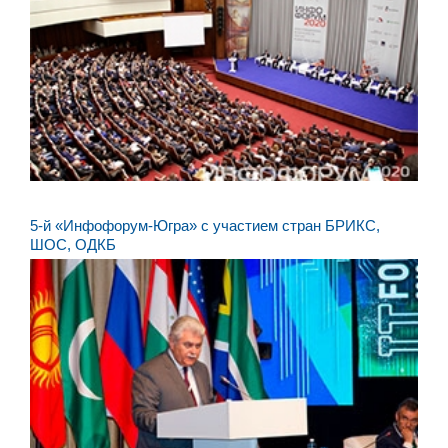
5-й «Инфофорум-Югра» с участием стран БРИКС,
ШОС, ОДКБ