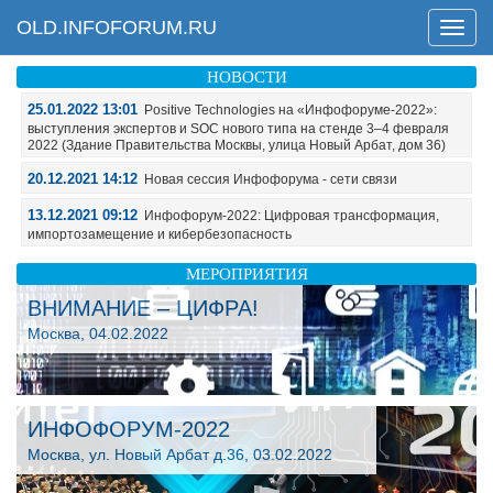
OLD.INFOFORUM.RU
Мен
НОВОСТИ
25.01.2022 13:01
Positive Technologies на «Инфофоруме-2022»:
выступления экспертов и SOC нового типа на стенде 3–4 февраля
2022 (Здание Правительства Москвы, улица Новый Арбат, дом 36)
20.12.2021 14:12
Новая сессия Инфофорума - сети связи
13.12.2021 09:12
Инфофорум-2022: Цифровая трансформация,
импортозамещение и кибербезопасность
МЕРОПРИЯТИЯ
ВНИМАНИЕ – ЦИФРА!
Москва, 04.02.2022
ИНФОФОРУМ-2022
Москва, ул. Новый Арбат д.36, 03.02.2022