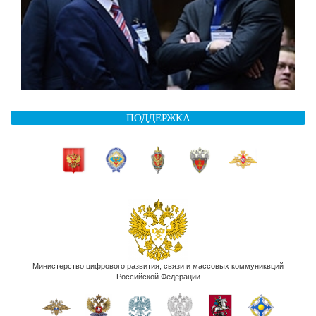
ПОДДЕРЖКА
Министерство цифрового развития, связи и массовых коммуниквций
Российской Федерации