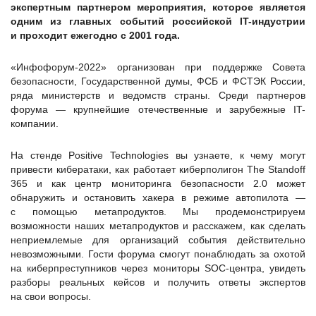
экспертным партнером мероприятия, которое является
одним из главных событий российской IT-индустрии
и проходит ежегодно с 2001 года.
«Инфофорум-2022» организован при поддержке Совета
безопасности, Государственной думы, ФСБ и ФСТЭК России,
ряда министерств и ведомств страны. Среди партнеров
форума — крупнейшие отечественные и зарубежные IT-
компании.
На стенде Positive Technologies вы узнаете, к чему могут
привести кибератаки, как работает киберполигон The Standoff
365 и как центр мониторинга безопасности 2.0 может
обнаружить и остановить хакера в режиме автопилота —
с помощью метапродуктов. Мы продемонстрируем
возможности наших метапродуктов и расскажем, как сделать
неприемлемые для организаций события действительно
невозможными. Гости форума смогут понаблюдать за охотой
на киберпреступников через мониторы SOC-центра, увидеть
разборы реальных кейсов и получить ответы экспертов
на свои вопросы.