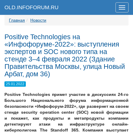
OLD.INFOFORUM.RU
Мен
Главная
Новости
Positive Technologies на
«Инфофоруме-2022»: выступления
экспертов и SOC нового типа на
стенде 3–4 февраля 2022 (Здание
Правительства Москвы, улица Новый
Арбат, дом 36)
25.01.2022
Positive Technologies примет участие в дискуссиях 24-го
Большого Национального форума информационной
безопасности «Инфофорум-2022», где развернет на своем
стенде security operation center (SOC) новой формации
и покажет, как продукты и метапродукты компании
детектируют атаки на инфраструктуре онлайн-
киберполигона The Standoff 365. Компания выступает