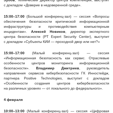
Зубов
, технический директор центра компетенции, выступит
с докладом «Доверие в недоверенной среде».
15:00–17:00
(Большой конференц-зал) — сессия «Вопросы
обеспечения безопасности критической информационной
инфраструктуры и противодействия компьютерным
инцидентам».
Алексей Новиков
, директор экспертного
центра безопасности (PT Expert Security Center), выступит
с докладом «Субъекты КИИ — проходной двор или нет?»
15:00–17:00
(Малый конференц-зал) — сессия
«Информационная безопасность как сервис. Отраслевые
особенности центров мониторинга информационной
безопасности».
Владимир Дмитриев
, руководитель
направления сервисов кибербезопасности ГК Инностейдж,
партнера Positive Technologies, выступит с докладом
«Особенности создания центров кибербезопасности
на различных уровнях — от локального до федерального».
4 февраля
10:00–13:00
(Малый конференц-зал) — сессия «Цифровая