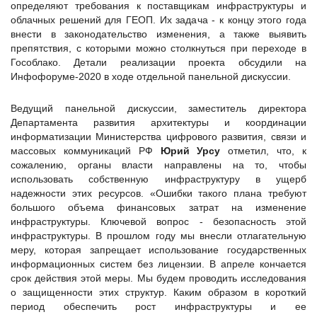
определяют требования к поставщикам инфраструктуры и
облачных решений для ГЕОП. Их задача - к концу этого года
внести в законодательство изменения, а также выявить
препятствия, с которыми можно столкнуться при переходе в
Гособлако. Детали реализации проекта обсудили на
Инфофоруме-2020 в ходе отдельной панельной дискуссии.
Ведущий панельной дискуссии, заместитель директора
Департамента развития архитектуры и координации
информатизации Министерства цифрового развития, связи и
массовых коммуникаций РФ
Юрий Урсу
отметил, что, к
сожалению, органы власти направлены на то, чтобы
использовать собственную инфраструктуру в ущерб
надежности этих ресурсов. «Ошибки такого плана требуют
большого объема финансовых затрат на изменение
инфраструктуры. Ключевой вопрос - безопасность этой
инфраструктуры. В прошлом году мы внесли отлагательную
меру, которая запрещает использование государственных
информационных систем без лицензии. В апреле кончается
срок действия этой меры. Мы будем проводить исследования
о защищенности этих структур. Каким образом в короткий
период обеспечить рост инфраструктуры и ее