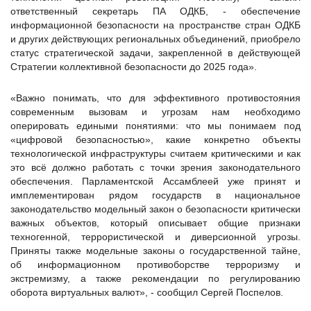
ответственный секретарь ПА ОДКБ, - обеспечение
информационной безопасности на пространстве стран ОДКБ
и других действующих региональных объединений, приобрело
статус стратегической задачи, закрепленной в действующей
Стратегии коллективной безопасности до 2025 года».
«Важно понимать, что для эффективного противостояния
современным вызовам и угрозам нам необходимо
оперировать едиными понятиями: что мы понимаем под
«цифровой безопасностью», какие конкретно объекты
технологической инфраструктуры считаем критическими и как
это всё должно работать с точки зрения законодательного
обеспечения. Парламентской Ассамблеей уже принят и
имплементирован рядом государств в национальное
законодательство модельный закон о безопасности критически
важных объектов, который описывает общие признаки
техногенной, террористической и диверсионной угрозы.
Приняты также модельные законы о государственной тайне,
об информационном противоборстве терроризму и
экстремизму, а также рекомендации по регулированию
оборота виртуальных валют», - сообщил Сергей Поспелов.