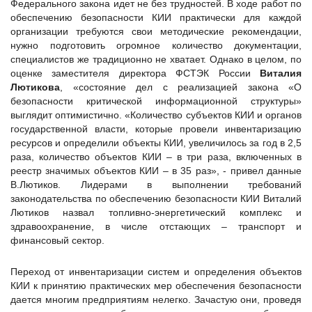
Федерального закона идет не без трудностей. В ходе работ по
обеспечению безопасности КИИ практически для каждой
организации требуются свои методические рекомендации,
нужно подготовить огромное количество документации,
специалистов же традиционно не хватает. Однако в целом, по
оценке заместителя директора ФСТЭК России
Виталия
Лютикова
, «состояние дел с реализацией закона «О
безопасности критической информационной структуры»
выглядит оптимистично. «Количество субъектов КИИ и органов
государственной власти, которые провели инвентаризацию
ресурсов и определили объекты КИИ, увеличилось за год в 2,5
раза, количество объектов КИИ – в три раза, включенных в
реестр значимых объектов КИИ – в 35 раз», - привел данные
В.Лютиков. Лидерами в выполнении требований
законодательства по обеспечению безопасности КИИ Виталий
Лютиков назвал топливно-энергетический комплекс и
здравоохранение, в числе отстающих – транспорт и
финансовый сектор.
Переход от инвентаризации систем и определения объектов
КИИ к принятию практических мер обеспечения безопасности
дается многим предприятиям нелегко. Зачастую они, проведя