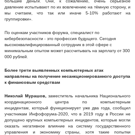
большие деньги. Они, к сожалению, очень серьёзное
давление испытывают по их вовлечению на тёмную сторону, и
мы считаем, что так или иначе 5-10% работают на
группировки».
По оценкам участников форума, специалист по
кибербезопасности - это профессия будущего. Сегодня
высококвалифицированный сотрудник в этой сфере с
минимальным опытом может рассчитывать на зарплату от 300
000 рублей.
Более трети выявленных компьютерных атак
направлены на получение несанкционированного доступа
к финансовым средствам
Николай Мурашов,
заместитель начальника Национального
координационного центра по компьютерным
инцидентам, который функционирует уже два года, сообщил
участникам Инфофорума-2020, что в 2019 году в России не
допущено крупных компьютерных инцидентов, которые могли
оказать негативное влияние на систему государственного
управления и экономику страны, хотя такие попытки