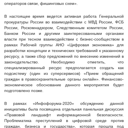
операторов связи, фишинговых схем».
В настоящее время ведется активная работа Генеральной
прокуратуры России во взаимодействии с МВД России, ФСБ
России, Роскомнадзором, Следственным комитетом России,
Банком России и другими заинтересованными органами
власти при тесном взаимодействии с бизнес-сообществом в
рамках Рабочей группы АНО «Цифровая экономика» для
разработки концепции и технических требований к указанному
ресурсу, а также сбор предложений по внесению изменений в
законодательство. Необходимо отметить, что
специализированный ресурс предполагается создать как
подсистему (один из суперсервисов) «Прием обращений
граждан в правоохранительные органы онлайн». Финансово-
экономическое обоснование данного мероприятия будет
подготовлено позже.
В рамках «Инфофорума-2020» обсуждению данной
инициативы была посвящена отдельная панельная дискуссия
«Правовой ландшафт информационной безопасности.
Проблематика преступлений в цифровой среде против
граждан, бизнеса и государства», которая прошла под