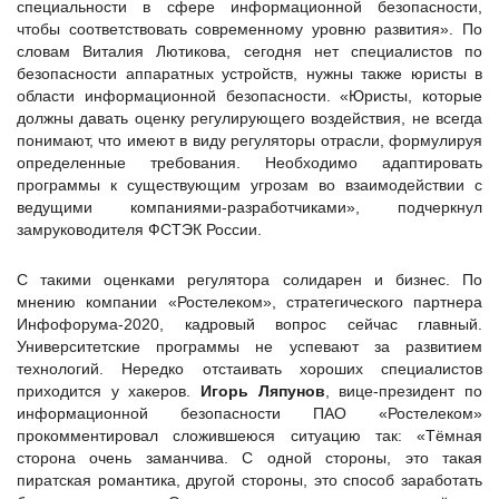
специальности в сфере информационной безопасности,
чтобы соответствовать современному уровню развития». По
словам Виталия Лютикова, сегодня нет специалистов по
безопасности аппаратных устройств, нужны также юристы в
области информационной безопасности. «Юристы, которые
должны давать оценку регулирующего воздействия, не всегда
понимают, что имеют в виду регуляторы отрасли, формулируя
определенные требования. Необходимо адаптировать
программы к существующим угрозам во взаимодействии с
ведущими компаниями-разработчиками», подчеркнул
замруководителя ФСТЭК России.
С такими оценками регулятора солидарен и бизнес. По
мнению компании «Ростелеком», стратегического партнера
Инфофорума-2020, кадровый вопрос сейчас главный.
Университетские программы не успевают за развитием
технологий. Нередко отстаивать хороших специалистов
приходится у хакеров.
Игорь Ляпунов
, вице-президент по
информационной безопасности ПАО «Ростелеком»
прокомментировал сложившеюся ситуацию так: «Тёмная
сторона очень заманчива. С одной стороны, это такая
пиратская романтика, другой стороны, это способ заработать