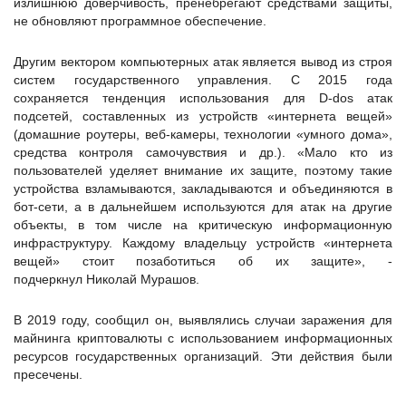
излишнюю доверчивость, пренебрегают средствами защиты,
не обновляют программное обеспечение.
Другим вектором компьютерных атак является вывод из строя
систем государственного управления. С 2015 года
сохраняется тенденция использования для D-dos атак
подсетей, составленных из устройств «интернета вещей»
(домашние роутеры, веб-камеры, технологии «умного дома»,
средства контроля самочувствия и др.). «Мало кто из
пользователей уделяет внимание их защите, поэтому такие
устройства взламываются, закладываются и объединяются в
бот-сети, а в дальнейшем используются для атак на другие
объекты, в том числе на критическую информационную
инфраструктуру. Каждому владельцу устройств «интернета
вещей» стоит позаботиться об их защите», -
подчеркнул Николай Мурашов.
В 2019 году, сообщил он, выявлялись случаи заражения для
майнинга криптовалюты с использованием информационных
ресурсов государственных организаций. Эти действия были
пресечены.