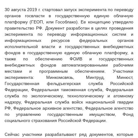
30 августа 2019 г. стартовал запуск эксперимента по переводу
органов госвласти в государственную единую облачную
платформу (ГЕОП, или Гособлако). Ее концепцию утвердило
правительство РФ. Документ разработан в целях проведения
эксперимента по переводу информационных систем и
информационных ресурсов федеральных органов
исполнительной власти и государственных внебюджетных
фондов в государственную единую облачную платформу, а
также по обеспечению ФОИВ и государственных
внебюджетных фондов автоматизированными рабочими
местами и программным обеспечением. Участники
эксперимента: Минкомсвязь, Минтруд, Минюст,
Государственная фельдъегерская служба Российской
Федерации, Федеральная таможенная служба, Федеральная
служба по экологическому, технологическому и атомному
надзору, Федеральная служба войск национальной гвардии
РФ, Федеральное архивное агентство, Федеральное агентство
по управлению государственным имуществом, Фонд
социального страхования Российской Федерации.
Сейчас участники разрабатывают ряд документов, которые