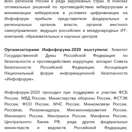
всех регионов России и ряда зарубежных стран. В поисках
оптимальных решений по противодействию киберугрозам и
минимизации киберрисков в условиях цифровизации на
Инфофорум прибыли представители федеральных и
региональных органов власти, органов местного
самоуправления, ведущих российских и международных ИТ-
компаний, образовательных и научных центров.
Организаторами Инфофорума-2020 выступили:
Комитет
Государственной Думы Российской Федерации по
безопасности и противодействию коррупции, аппарат Совета
Безопасности Российской Федерации, Ассоциация
Национальный форум информационной безопасности
«Инфофорум».
Инфофорум-2020 проходил при поддержке и участии ФСБ
России, МВД России, Министерства обороны России, ФСТЭК
России, ФСО России, МЧС России, Минкомсвязи России,
Россвязи, Роскомнадзора, Минэкономразвития России,
Минэнерго России, Минтранса России, Минфина России,
Центрального Банка РФ, ряда других федеральных
министерств и ведомств Российской Федерации,