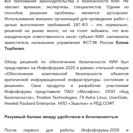
все требования законодательства о безопасности КИИ. Не
хватает времени, экспертизы, специалистов. Одним из
способов решения проблемы является аутсорсинг.
Использование внешних организаций для проведения работ с
целью выполнения требований 187-ФЗ – это нормально,
решений на рынке много, но не стоит забывать, что всю
юридическую ответственность несет субъект КИИ, напомнила
заместитель начальника управления ФСТЭК России
Елена
Торбенко
.
Обзор решений по обеспечению безопасности КИИ был
представлен на Инфофоруме-2020 в рамках отельной секции
«Обеспечение комплексной безопасности объектов
критической информационной инфраструктуры: состояние и
решения». Свои продукты и разработки участникам
Инфофорума представили ПАО «Мегафон», ООО «Код
Безопасности», Positive Technologies, ГК Astra Linux, UserGate,
Hewlett Packard Enterprise, НПО «Эшелон» и РЕД СОФТ.
Разумный баланс между удобством и безопасностью
После первого дня работы Инфофорума-2020 и