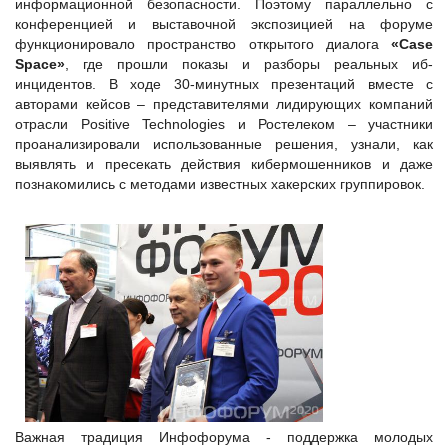
информационной безопасности. Поэтому параллельно с
конференцией и выставочной экспозицией на форуме
функционировало пространство открытого диалога
«Case
Space»
, где прошли показы и разборы реальных иб-
инцидентов. В ходе 30-минутных презентаций вместе с
авторами кейсов – представителями лидирующих компаний
отрасли Positive Technologies и Ростелеком – участники
проанализировали использованные решения, узнали, как
выявлять и пресекать действия кибермошенников и даже
познакомились с методами известных хакерских группировок.
Важная традиция Инфофорума - поддержка молодых