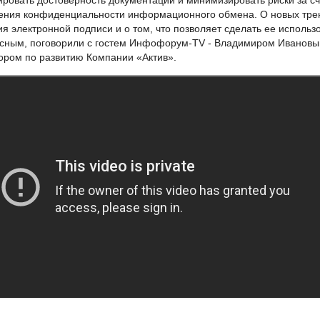
ировать достоверность документации и минимизировать риски за сч
ния конфиденциальности информационного обмена. О новых тре
ия электронной подписи и о том, что позволяет сделать ее использ
сным, поговорили с гостем Инфофорум-TV - Владимиром Ивановы
ором по развитию
Компании «Актив»
.