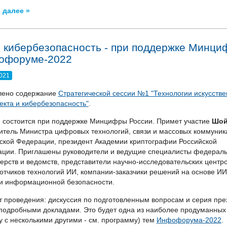
 далее »
 кибербезопасность - при поддержке Минци
офоруме-2022
2021
лено содержание
Стратегической сессии №1 "Технологии искусстве
екта и кибербезопасность"
.
 состоится при поддержке Минцифры России. Примет участие
Шой
итель Министра цифровых технологий, связи и массовых коммуник
ской Федерации, президент Академии криптографии Российской
ции. Приглашены руководители и ведущие специалисты федерал
ерств и ведомств, представители научно-исследовательских центро
отчиков технологий ИИ, компании-заказчики решений на основе ИИ
и информационной безопасности.
 проведения: дискуссия по подготовленным вопросам и серия пре
подробными докладами. Это будет одна из наиболее продуманных
у с несколькими другими - см. программу) тем
Инфофорума-2022
.