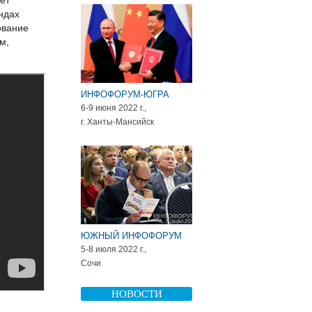
ет
ндах
ование
м,
ИНФОФОРУМ-ЮГРА
6-9 июня 2022 г.,
г. Ханты-Мансийск
ЮЖНЫЙ ИНФОФОРУМ
5-8 июля 2022 г.,
Сочи
НОВОСТИ