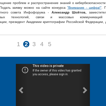
ещение проблем и распространение знаний о кибербезопасност
Подать заявку можно на сайте конкурса
"Внимание - цифра!"
. 
ртного совета Инфофорума -
Александр Шойтов,
заместите
овых технологий, связи и массовых коммуникаций 
ции, президент Академии криптографии Российской Федерации, д
1
2
3
4
5