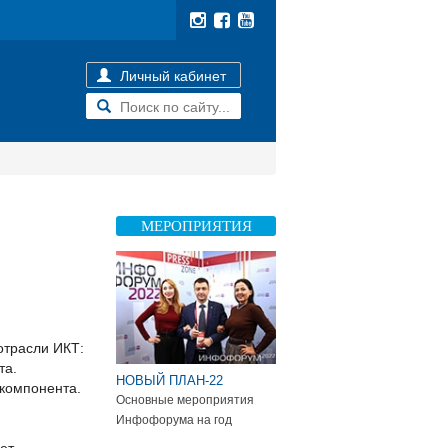
Личный кабинет
МЕРОПРИЯТИЯ
отрасли ИКТ:
та.
НОВЫЙ ПЛАН-22
 компонента.
Основные мероприятия
Инфофорума на год