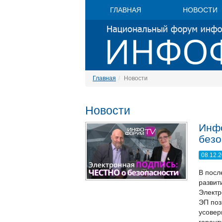
ГЛАВНАЯ
НОВОСТИ
Главная
Новости
Новости
Инфо
безо
08.12.
В посл
развит
Электр
ЭП поз
усовер