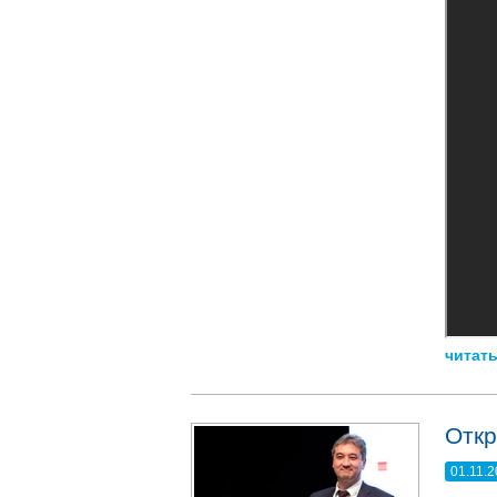
читать
Откр
01.11.