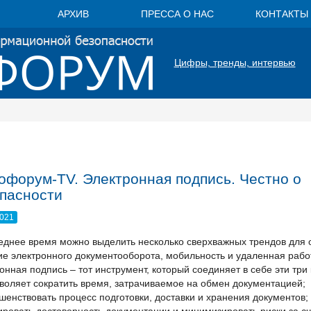
АРХИВ
ПРЕССА О НАС
КОНТАКТЫ
Цифры, тренды, интервью
форум-TV. Электронная подпись. Честно о
пасности
2021
еднее время можно выделить несколько сверхважных трендов для 
ие электронного документооборота, мобильность и удаленная рабо
онная подпись – тот инструмент, который соединяет в себе эти три
воляет сократить время, затрачиваемое на обмен документацией;
шенствовать процесс подготовки, доставки и хранения документов;