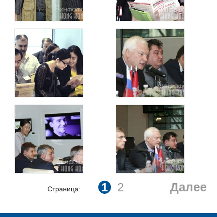
1
2
Далее
Страница: