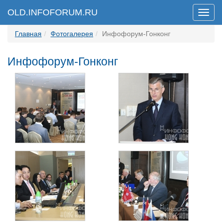
OLD.INFOFORUM.RU
Мен
Главная
Фотогалерея
Инфофорум-Гонконг
Инфофорум-Гонконг