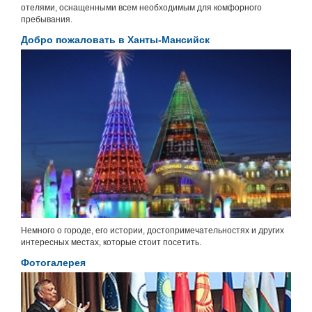
отелями, оснащенными всем необходимым для комфорного
пребывания.
Добро пожаловать в Ханты-Мансийск
Немного о городе, его истории, достопримечательностях и других
интересных местах, которые стоит посетить.
Фотогалерея