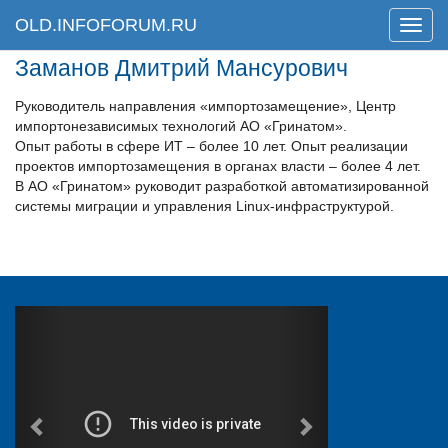
OLD.INFOFORUM.RU
Мен
Заманов Дмитрий Мансурович
Руководитель направления «импортозамещение», Центр
импортонезависимых технологий АО «Гринатом».
Опыт работы в сфере ИТ – более 10 лет. Опыт реализации
проектов импортозамещения в органах власти – более 4 лет.
В АО «Гринатом» руководит разработкой автоматизированной
системы миграции и управления Linux-инфраструктурой.