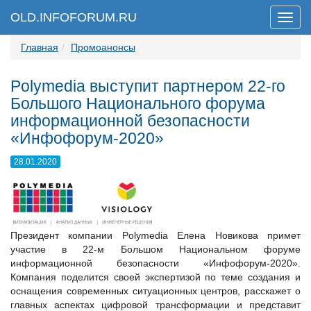
OLD.INFOFORUM.RU
Мен
Главная
Промоанонсы
Polymedia выступит партнером 22-го
Большого Национального форума
информационной безопасности
«Инфофорум-2020»
28.01.2020
Президент компании Polymedia Елена Новикова примет
участие в 22-м Большом Национальном форуме
информационной безопасности «Инфофорум-2020».
Компания поделится своей экспертизой по теме создания и
оснащения современных ситуационных центров, расскажет о
главных аспектах цифровой трансформации и представит