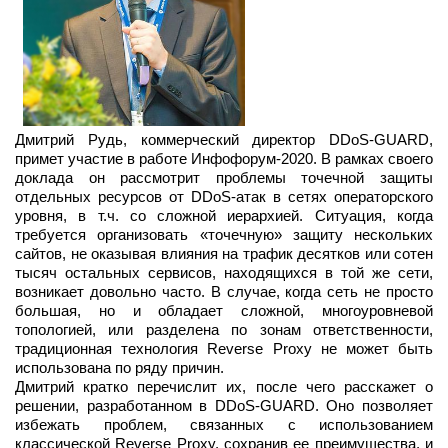
Дмитрий Рудь, коммерческий директор DDoS-GUARD,
примет участие в работе Инфофорум-2020. В рамках своего
доклада он рассмотрит проблемы точечной защиты
отдельных ресурсов от DDoS-атак в сетях операторского
уровня, в т.ч. со сложной иерархией. Ситуация, когда
требуется организовать «точечную» защиту нескольких
сайтов, не оказывая влияния на трафик десятков или сотен
тысяч остальных сервисов, находящихся в той же сети,
возникает довольно часто. В случае, когда сеть не просто
большая, но и обладает сложной, многоуровневой
топологией, или разделена по зонам ответственности,
традиционная технология Reverse Proxy не может быть
использована по ряду причин.
Дмитрий кратко перечислит их, после чего расскажет о
решении, разработанном в DDoS-GUARD. Оно позволяет
избежать проблем, связанных с использованием
классической Reverse Proxy, сохранив ее преимущества, и