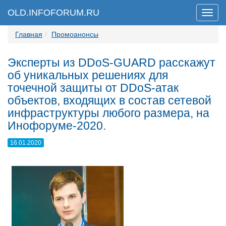
OLD.INFOFORUM.RU
Мен
Главная
Промоанонсы
Эксперты из DDoS-GUARD расскажут
об уникальных решениях для
точечной защиты от DDoS-атак
объектов, входящих в состав сетевой
инфраструктуры любого размера, на
Инофоруме-2020.
16.01.2020