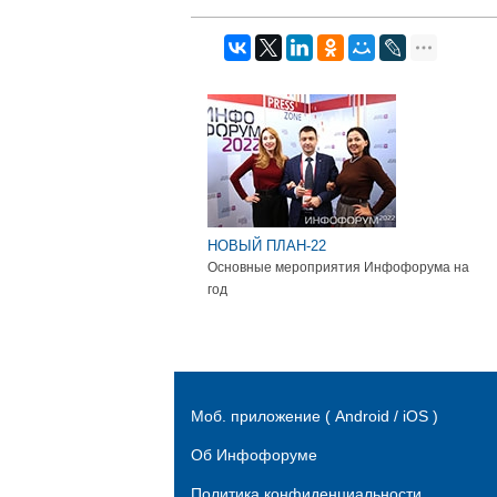
НОВЫЙ ПЛАН-22
Основные мероприятия Инфофорума на
год
Моб. приложение ( Android / iOS )
Об Инфофоруме
Политика конфиденциальности