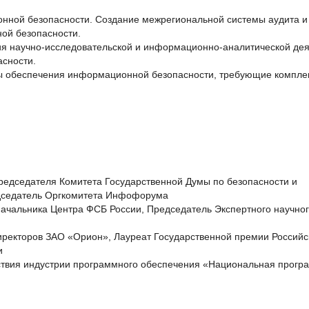
нной безопасности. Создание межрегиональной системы аудита и
ой безопасности.
я научно-исследовательской и информационно-аналитической дея
сности.
 обеспечения информационной безопасности, требующие компле
редседателя Комитета Государственной Думы по безопасности и
дседатель Оргкомитета Инфофорума
начальника Центра ФСБ России, Председатель Экспертного научног
иректоров ЗАО «Орион», Лауреат Государственной премии Российс
и
ствия индустрии программного обеспечения «Национальная прогр