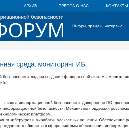
АРХИВ
ПРЕССА О НАС
КОНТАКТЫ
Цифры, тренды, интервью
ная среда: мониторинг ИБ
 безопасности: задачи создания федеральной системы мониторин
ий.
– основа информационной безопасности. Доверенное ПО, довере
ни информационной безопасности. Механизмы поддержки российск
технологических платформ.
инга киберугроз и выработки адекватных решений. Обеспечение 
и гражданского общества в сфере системы обеспечения информаци