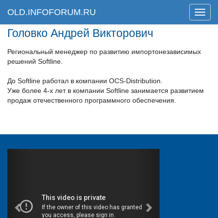
OLD.INFOFORUM.RU
Мен
Головко Андрей Викторович
Региональный менеджер по развитию импортонезависимых
решений Softline.
До Softline работал в компании OCS-Distribution.
Уже более 4-х лет в компании Softline занимается развитием
продаж отечественного программного обеспечения.