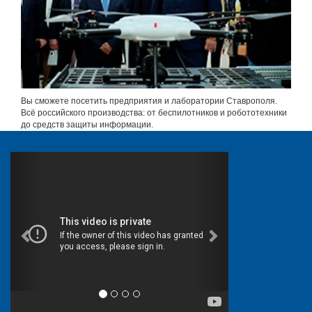
Вы сможете посетить предприятия и лаборатории Ставрополя.
Всё российского производства: от беспилотников и робототехники
до средств защиты информации.