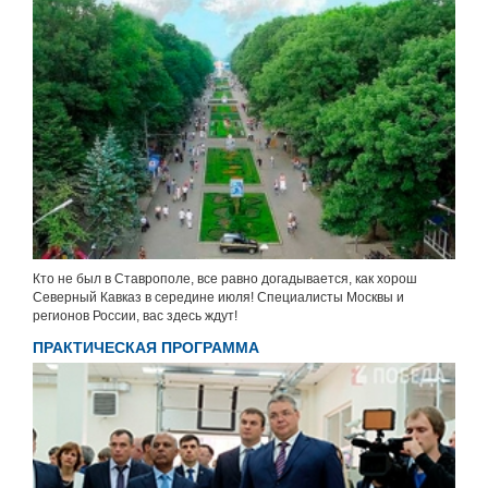
Кто не был в Ставрополе, все равно догадывается, как хорош
Северный Кавказ в середине июля! Специалисты Москвы и
регионов России, вас здесь ждут!
ПРАКТИЧЕСКАЯ ПРОГРАММА