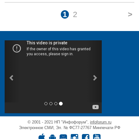
1
2
>
© 2001 - 2021 НП "Инфофорум",
infoforum.ru
Электронное СМИ, Эл. № ФС77-27767 Минпечати РФ