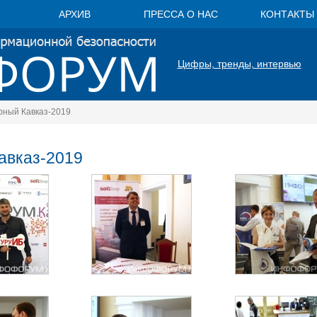
АРХИВ
ПРЕССА О НАС
КОНТАКТЫ
Цифры, тренды, интервью
ный Кавказ-2019
вказ-2019