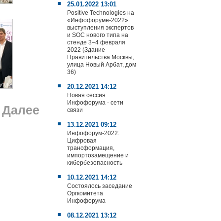
25.01.2022 13:01
Positive Technologies на
«Инфофоруме-2022»:
выступления экспертов
и SOC нового типа на
стенде 3–4 февраля
2022 (Здание
Правительства Москвы,
улица Новый Арбат, дом
36)
20.12.2021 14:12
Новая сессия
Инфофорума - сети
Далее
связи
13.12.2021 09:12
Инфофорум-2022:
Цифровая
трансформация,
импортозамещение и
кибербезопасность
10.12.2021 14:12
Состоялось заседание
Оргкомитета
Инфофорума
08.12.2021 13:12