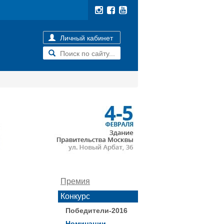
Личный кабинет
Премия
Конкурс
Победители-2016
Номинации