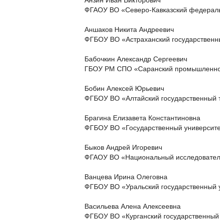
Анзин Иван Викторович
ФГАОУ ВО «Северо-Кавказский федерал
Аншаков Никита Андреевич
ФГБОУ ВО «Астраханский государственн
Бабочкин Александр Сергеевич
ГБОУ РМ СПО «Саранский промышленно
Бобин Алексей Юрьевич
ФГБОУ ВО «Алтайский государственный т
Брагина Елизавета Константиновна
ФГБОУ ВО «Государственный университет
Быков Андрей Игоревич
ФГАОУ ВО «Национальный исследовател
Ванцева Ирина Олеговна
ФГБОУ ВО «Уральский государственный 
Васильева Алена Алексеевна
ФГБОУ ВО «Курганский государственный