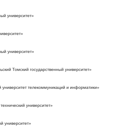
ный университет»
ниверситет»
ый университет»
ский Томский государственный университет»
 университет телекоммуникаций и информатики»
технический университет»
й университет»