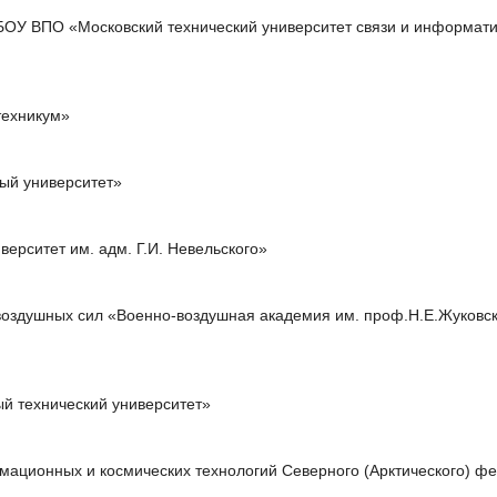
БОУ ВПО «Московский технический университет связи и информат
ехникум»
ый университет»
ерситет им. адм. Г.И. Невельского»
оздушных сил «Военно-воздушная академия им. проф.Н.Е.Жуковск
й технический университет»
ационных и космических технологий Северного (Арктического) ф