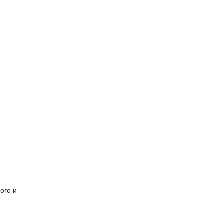
ого и