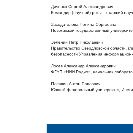
Диченко Сергей Александрович
Командир (научной) роты – старший нау
Заседателева Полина Сергеевна
Поволжский государственный университе
Зеленин Петр Николаевич
Правительство Свердловской области, г
безопасности Управления информацион
Лосев Александр Александрович
ФГУП «НИИ Радио», начальник лаборат
Пленкин Антон Павлович
Южный федеральный университет, Инсти