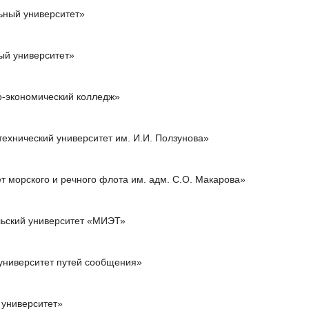
ьный университет»
ый университет»
-экономический колледж»
ехнический университет им. И.И. Ползунова»
 морского и речного флота им. адм. С.О. Макарова»
ьский университет «МИЭТ»
университет путей сообщения»
 университет»