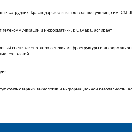
чный сотрудник, Краснодарское высшее военное училище им. СМ.
т телекоммуникаций и информатики, г. Самара, аспирант
лавный специалист отдела сетевой инфраструктуры и информацион
ных технологий
ории
тут компьютерных технологий и информационной безопасности, а