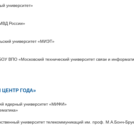
ый университет»
МВД России»
ьский университет «МИЭТ»
БОУ ВПО «Московский технический университет связи и информат
 ЦЕНТР ГОДА»
ий ядерный университет «МИФИ»
тематика»
ственный университет телекоммуникаций им. проф. М.А.Бонч-Бру