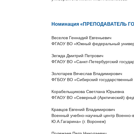
Номинация «ПРЕПОДАВАТЕЛЬ Г
Веселов Геннадий Евгеньевич
ФГАОУ ВО «Южный федеральный универ
Зегжда Дмитрий Петрович
ФГАОУ ВО «Санкт-Петербургский государ
Золотарев Вячеслав Владимирович
ФГБОУ ВО «Сибирский государственный 
Корабельщикова Светлана Юрьевна
ФГАОУ ВО «Северный (Арктический) фед
Кравцов Евгений Владимирович
Военный учебно-научный центр Военно-в
Ю.А.Гагарина» (г. Воронеж)
Полежаев Петр Николаевич