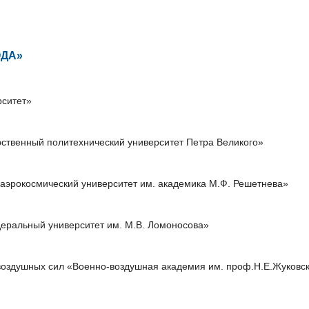
ОДА»
ситет»
ственный политехнический университет Петра Великого»
аэрокосмический университет им. академика М.Ф. Решетнева»
еральный университет им. М.В. Ломоносова»
оздушных сил «Военно-воздушная академия им. проф.Н.Е.Жуковск