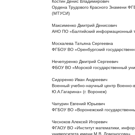
Костин Денис Владимирович
Ордена Трудового Красного Знамени ФГ
(МТУСИ)
Максименко Дмитрий Денисович
АНО ПО «Балтийский информационный т
Москалева Татьяна Сергеевна
ФГБОУ ВО «Оренбургский государственн
Нечепуренко Дмитрий Сергеевич
ФБОУ ВО «Морской государственный унив
Сидоренко Иван Андреевич
Военный учебно-научный центр Военно-в
Ю.А.Гагарина» (г. Воронеж)
Чапурин Евгений Юрьевич
ФГБОУ ВО «Воронежский государственны
Чесноков Алексей Игоревич
ФГАОУ ВО «Институт математики, информ
университета имени М.В. Ломоносова»