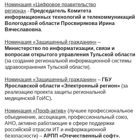
Номинация «Цифровое правительство
региона»
-
Председатель Комитета
информационных технологий и телекоммуникаций
Вологодской области Просвирякова Ирина
Вячеславовна
.
Номинация «Защищенный гражданин»
–
Министерство по информатизации, связи и
вопросам открытого управления Тульской области
(за создание региональной информационной системы
здравоохранения Тульской области).
Номинация «Защищенный гражданин»
–
ГБУ
Ярославской области «Электронный регион»
(за
реализацию проекта защиты региональной
медицинской ГоИС)
.
Номинация «Проф-актив»
(лучшее профессиональное
объединение, ассоциация, профессиональный союз,
АНО, активно работающие в сфере поддержки
российской отрасли ИТ и информационной
безопасности) –
АРПП «Отечественный софт».