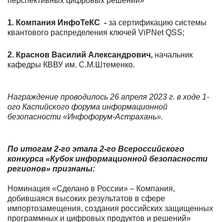
перспективных цифровых решений»
1. Компания ИнфоТеКС -
за сертификацию системы
квантового распределения ключей ViPNet QSS;
2. Краснов Василий Александрович,
начальник
кафедры КВВУ им. С.М.Штеменко.
Награждение проводилось 26 апреля 2023 г. в ходе 1-
ого Каспийского форума информационной
безопасности «Инфофорум-Астрахань».
По итогам 2-го этапа 2-го Всероссийского
конкурса «Кубок информационной безопасности
регионов»
признаны:
Номинация «Сделано в России» – Компания,
добившаяся высоких результатов в сфере
импортозамещения, создания российских защищенных
программных и цифровых продуктов и решений»