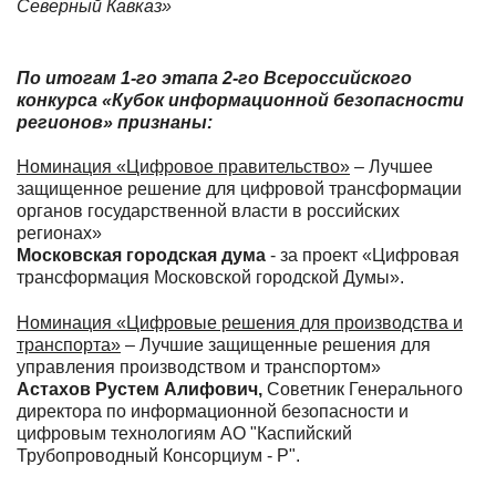
Северный Кавказ»
По итогам 1-го этапа 2-го Всероссийского
конкурса «Кубок информационной безопасности
регионов»
признаны:
Номинация «Цифровое правительство»
– Лучшее
защищенное решение для цифровой трансформации
органов государственной власти в российских
регионах»
Московская городская дума
- за проект «Цифровая
трансформация Московской городской Думы».
Номинация «Цифровые решения для производства и
транспорта»
– Лучшие защищенные решения для
управления производством и транспортом»
Астахов Рустем Алифович,
Советник Генерального
директора по информационной безопасности и
цифровым технологиям АО "Каспийский
Трубопроводный Консорциум - Р".