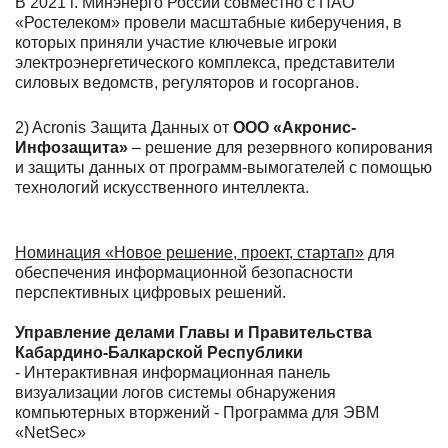
В 2021 г. Минэнерго России совместно с ПАО
«Ростелеком» провели масштабные киберучения, в
которых приняли участие ключевые игроки
электроэнергетического комплекса, представители
силовых ведомств, регуляторов и госорганов.
2) Acronis Защита Данных от
ООО «Акронис-
Инфозащита»
– решение для резервного копирования
и защиты данных от программ-вымогателей с помощью
технологий искусственного интеллекта.
Номинация «Новое решение, проект, стартап»
для
обеспечения информационной безопасности
перспективных цифровых решений.
Управление делами Главы и Правительства
Кабардино-Балкарской Республики
- Интерактивная информационная панель
визуализации логов системы обнаружения
компьютерных вторжений - Программа для ЭВМ
«NetSec»