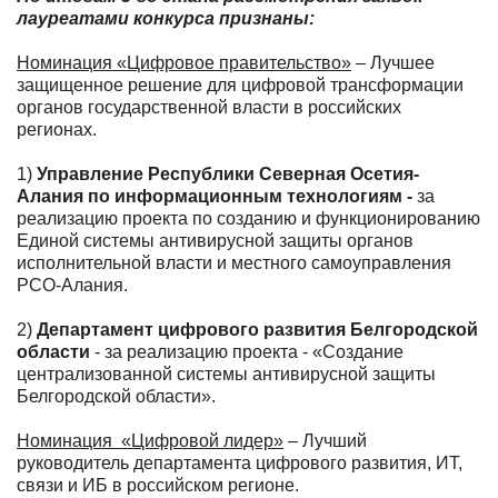
лауреатами конкурса признаны:
Номинация «Цифровое правительство»
– Лучшее
защищенное решение для цифровой трансформации
органов государственной власти в российских
регионах.
1)
Управление Республики Северная Осетия-
Алания по информационным технологиям -
за
реализацию проекта по созданию и функционированию
Единой системы антивирусной защиты органов
исполнительной власти и местного самоуправления
РСО-Алания.
2)
Департамент цифрового развития Белгородской
области
- за реализацию проекта - «Создание
централизованной системы антивирусной защиты
Белгородской области».
Номинация «Цифровой лидер»
– Лучший
руководитель департамента цифрового развития, ИТ,
связи и ИБ в российском регионе.