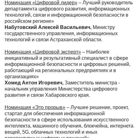
Номинация «Цифровой лидер»
– Лучший руководитель
департамента цифрового развития, информационных
технологий, связи и информационной безопасности в
российском регионе»
Набутовский Алексей Васильевич,
Министру
государственного управления, информационных
технологий и связи Астраханской области.
Номинация «Цифровой эксперт»
– Наиболее
инициативный и результативный специалист в сфере
информационной безопасности и цифровых решений,
работающий на региональных предприятиях и в
организациях»
Хомед Антон Игоревич,
Заместитель министра -
начальник управления Министерства цифрового
развития и связи Хабаровского края.
Номинация «Это прорыв»
– Лучшее решение, проект,
стартап для обеспечения информационной
безопасности в сфере использования искусственного
интеллекта, машинного обучения, блокчейна, интернета
вещей, 5G, облачных технологий и иных