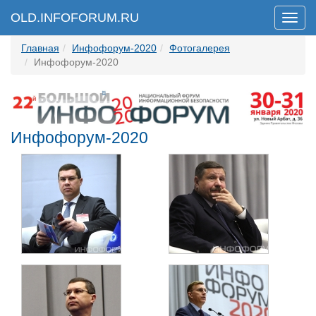
OLD.INFOFORUM.RU
Мен
Главная
Инфофорум-2020
Фотогалерея
Инфофорум-2020
Инфофорум-2020