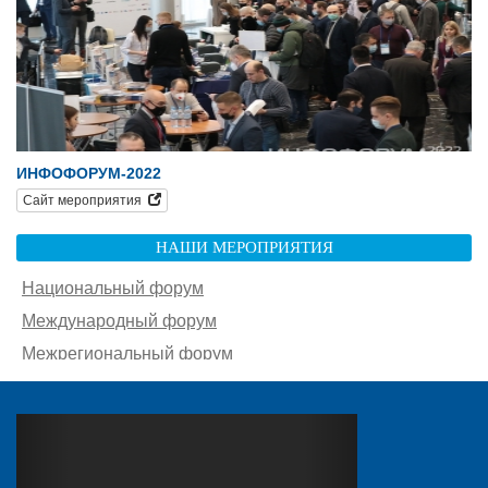
ИНФОФОРУМ-2022
Сайт мероприятия
НАШИ МЕРОПРИЯТИЯ
Национальный форум
Международный форум
Межрегиональный форум
Южный форум
Другие мероприятия