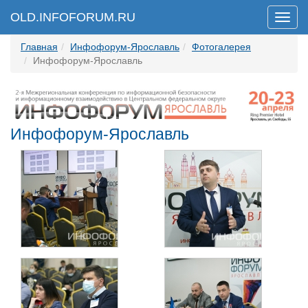
OLD.INFOFORUM.RU
Мен
Главная
Инфофорум-Ярославль
Фотогалерея
Инфофорум-Ярославль
Инфофорум-Ярославль