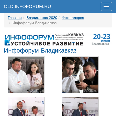
OLD.INFOFORUM.RU
Мен
Главная
Владикавказ-2020
Фотогалерея
Инфофорум-Владикавказ
Инфофорум-Владикавказ