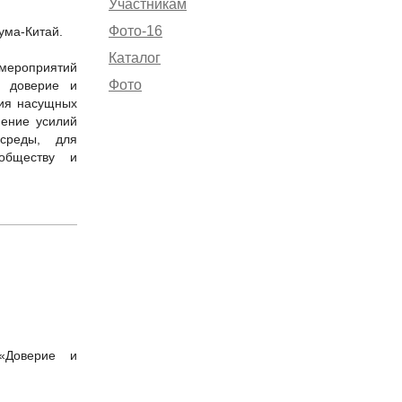
Участникам
Фото-16
ума-Китай.
Каталог
ероприятий
Фото
е доверие и
ния насущных
ение усилий
среды, для
 обществу и
«Доверие и