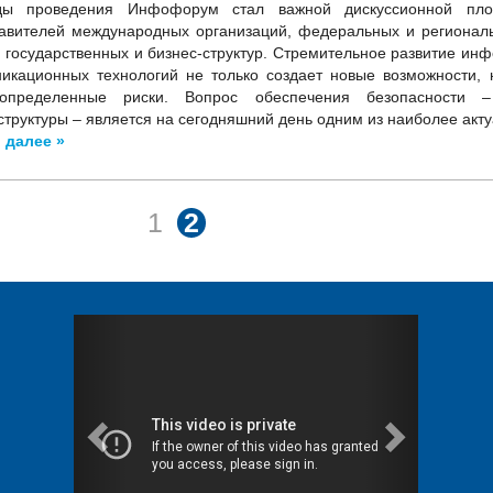
ды проведения Инфофорум стал важной дискуссионной пл
авителей международных организаций, федеральных и регионал
, государственных и бизнес-структур. Стремительное развитие ин
икационных технологий не только создает новые возможности, 
определенные риски. Вопрос обеспечения безопасности 
труктуры – является на сегодняшний день одним из наиболее акту
 далее »
1
2