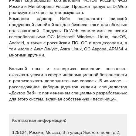
имеют сертификаты соответствия ФСТЭК России, ФСБ
ИнфоТеКС
России и Минобороны России. Продажи продуктов Dr.Web
реализуются через партнерскую сеть.
КИБЕР МЕДИА
Компания «Доктор Веб» располагает широкой
Колледж информатики и программирования ФГОБУ ВО
продуктовой линейкой как для бизнеса, так и для обычных
«Финансовый университет при Правительстве Российской
пользователей. Продукты Dr.Web совместимы со всеми
Федерации»
востребованными ОС: Microsoft Windows, Linux, macOS,
Android, а также с российским ПО, ОС и процессорами, в
Компания ЗИКС
том числе с Альт Линукс, Astra Linux, ОС Аврора, ARM64 и
Компания ТрансТелеКом
многими другими.
Лаборатория Касперского
Большой опыт и экспертиза компании позволяют
МойОфис
оказывать услуги в сфере информационной безопасности
и реализовывать дополнительные сервисы. В их числе —
Национальный банковский Журнал NBJ
расследование киберинцидентов силами специалистов
НОРСИ-ТРАНС
«Доктор Веб», с применением специально разработанных
для этого систем, включая собственную «песочницу».
ООО СИБ
ОТР, ГК
Портал ГАРАНТ.РУ
Контактная информация:
ПРАЙМ
125124, Россия, Москва, 3-я улица Ямского поля, д.2,