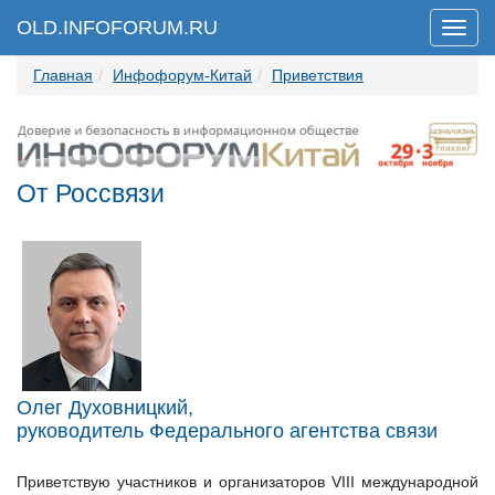
OLD.INFOFORUM.RU
Мен
Главная
Инфофорум-Китай
Приветствия
От Россвязи
Олег Духовницкий,
руководитель Федерального агентства связи
Приветствую участников и организаторов VIII международной