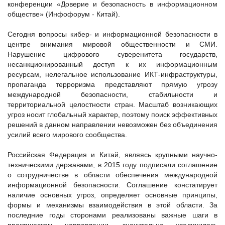
конференции «Доверие и безопасность в информационном
обществе» (Инфофорум - Китай).
Сегодня вопросы кибер- и информационной безопасности в
центре внимания мировой общественности и СМИ.
Нарушение цифрового суверенитета государств,
несанкционированный доступ к их информационным
ресурсам, нелегальное использование ИКТ-инфраструктуры,
пропаганда терроризма представляют прямую угрозу
международной безопасности, стабильности и
территориальной целостности стран. Масштаб возникающих
угроз носит глобальный характер, поэтому поиск эффективных
решений в данном направлении невозможен без объединения
усилий всего мирового сообщества.
Российская Федерация и Китай, являясь крупными научно-
техническими державами, в 2015 году подписали соглашение
о сотрудничестве в области обеспечения международной
информационной безопасности. Соглашение констатирует
наличие основных угроз, определяет основные принципы,
формы и механизмы взаимодействия в этой области. За
последние годы сторонами реализованы важные шаги в
практическом направлении, значительно увеличилось