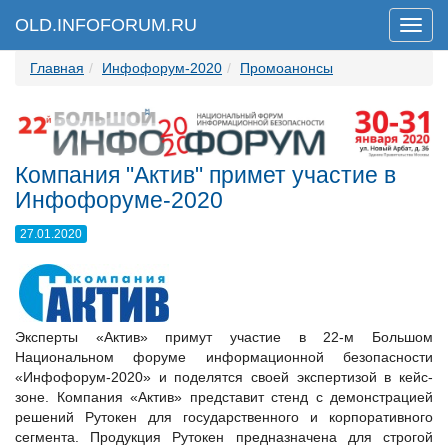
OLD.INFOFORUM.RU
Мен
Главная
Инфофорум-2020
Промоанонсы
Компания "Актив" примет участие в
Инфофоруме-2020
27.01.2020
Эксперты «Актив» примут участие в 22-м Большом
Национальном форуме информационной безопасности
«Инфофорум-2020» и поделятся своей экспертизой в кейс-
зоне. Компания «Актив» представит стенд с демонстрацией
решений Рутокен для государственного и корпоративного
сегмента. Продукция Рутокен предназначена для строгой