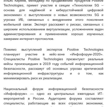
Ильяс Киреев, менеджер по продвижению продуктов Positive
Technologies, примет участие в секции «Технологии 5G –
основа для надёжной и киберустойчивой цифровой
экономики» с выступлением о новых возможностях 5G и
угрозах ИБ, связанных с внедрением этого поколения
мобильной связи. Эксперт расскажет о рисках, связанных с
широким использованием виртуализации, усложнением задач
администрирования и применением хорошо изученных
хакерами интернет-протоколов.
Помимо выступлений экспертов Positive Technologies
планирует участие в кейс-зоне «Инфофорум-2020».
Специалисты Positive Technologies презентуют реальные
кейсы произошедших в 2019 году событий информационной
безопасности, расскажут об основных угрозах критической
информационной инфраструктуры и о том, как
минимизировать риск их реализации.
Национальный форум информационной безопасности
«Инфофорум» — одно из центральных ежегодных ИТ-
мероприятий в России. Аудиторию форума составляют
специалисты, работающие во всех отраслях экономики,