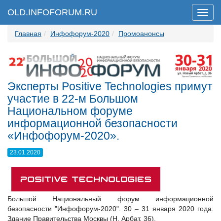
OLD.INFOFORUM.RU
Мен
Главная
Инфофорум-2020
Промоанонсы
Эксперты Positive Technologies примут
участие в 22-м Большом
Национальном форуме
информационной безопасности
«Инфофорум-2020».
23.01.2020
Большой Национальный форум информационной
безопасности "Инфофорум-2020". 30 – 31 января 2020 года.
Здание Правительства Москвы (Н. Арбат, 36).