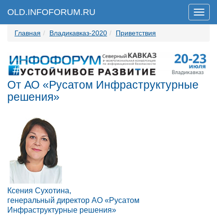
OLD.INFOFORUM.RU
Мен
Главная
Владикавказ-2020
Приветствия
От АО «Русатом Инфраструктурные
решения»
Ксения Сухотина,
генеральный директор АО «Русатом
Инфраструктурные решения»