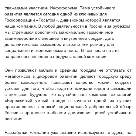
Уважаемые участники Инфофорума! Тема устойчивого
развития является сегодня одной из ключевых для
Госкорпорации «Росатом», дивизионом которой является
наша компания. В любой деятельности в России и за рубежом
мы стремимся обеспечить максимально гармоничное
взаимодействие с внешней и внутренней средой, дать
дополнительные возможности стране или региону для
социального и экономического роста. В том числе на это
направлены решения и продукты нашей компании.
Они позволяют малым и средним городам не отставать от
мегаполисов в цифровом развитии, делают городскую среду
более комфортной, повышают качество жизни, создают
условия для того, чтобы люди не покидали город и связывали
с ним свое будущее. Не случайно наш комплекс технологий
«Бережливый умный город» в качестве одной из лучших
практик вошел в первый национальный добровольный обзор
России о прогрессе в области достижения целей устойчивого
развития.
Разработки компании уже активно используются и здесь, на