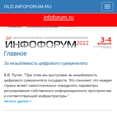
OLD.INFOFORUM.RU
Мен
Перейти на новую версию сайта
infoforum.ru
Главная
Инфофорум-2022
Главное
Главное
За незыблемость цифрового суверенитета
В.В. Путин: "При этом мы выступаем за незыблемость
цифрового суверенитета государств. Это означает, что каждая
страна может самостоятельно определять параметры
регулирования собственного информационного пространства
и соответствующей инфраструктуры."
читать далее »