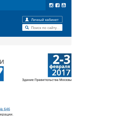
Личный кабинет
№ 646
ерации.