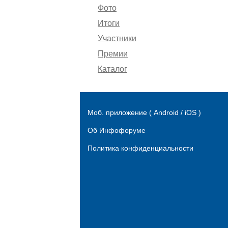
Фото
Итоги
Участники
Премии
Каталог
Моб. приложение ( Android / iOS )
Об Инфофоруме
Политика конфиденциальности