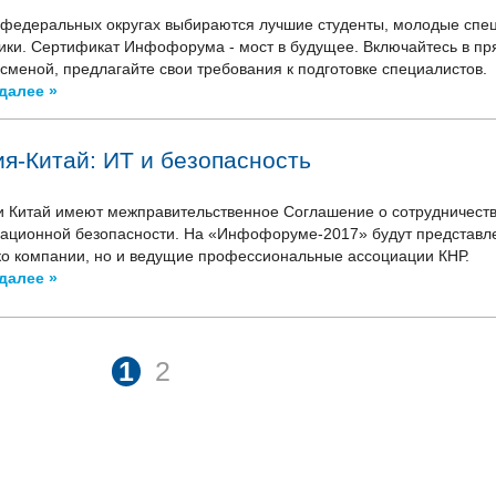
 федеральных округах выбираются лучшие студенты, молодые спец
ики. Сертификат Инфофорума - мост в будущее. Включайтесь в пр
 сменой, предлагайте свои требования к подготовке специалистов.
далее »
ия-Китай: ИТ и безопасность
и Китай имеют межправительственное Соглашение о сотрудничеств
ционной безопасности. На «Инфофоруме-2017» будут представле
ко компании, но и ведущие профессиональные ассоциации КНР.
далее »
1
2