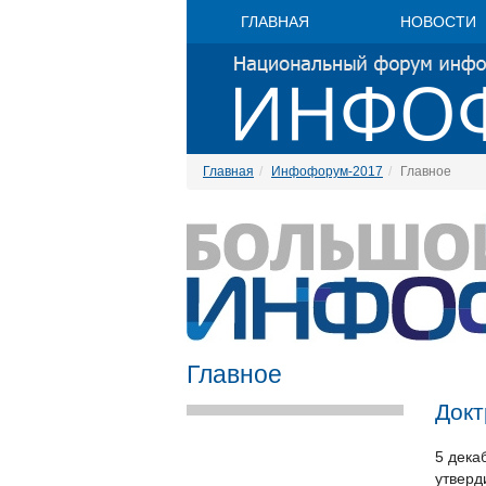
ГЛАВНАЯ
НОВОСТИ
Главная
Инфофорум-2017
Главное
Главное
Докт
5 дека
утверд