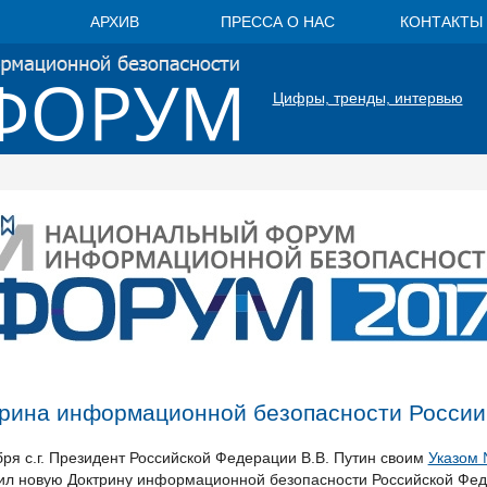
АРХИВ
ПРЕССА О НАС
КОНТАКТЫ
Цифры, тренды, интервью
рина информационной безопасности России
бря с.г. Президент Российской Федерации В.В. Путин своим
Указом 
ил новую Доктрину информационной безопасности Российской Фед