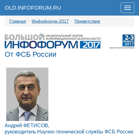
OLD.INFOFORUM.RU
Мен
Главная
Инфофорум-2017
Приветствия
От ФСБ России
Андрей ФЕТИСОВ,
руководитель Научно-технической службы ФСБ России