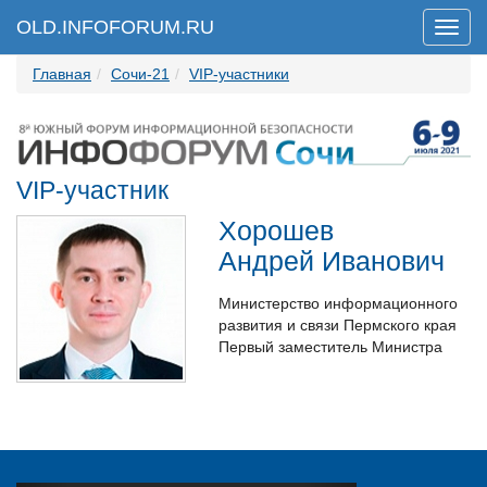
OLD.INFOFORUM.RU
Мен
Главная
Сочи-21
VIP-участники
VIP-участник
Хорошев
Андрей Иванович
Министерство информационного
развития и связи Пермского края
Первый заместитель Министра