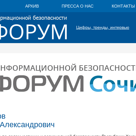
АРХИВ
ПРЕССА О НАС
КОНТАКТЫ
Цифры, тренды, интервью
ов
 Александрович