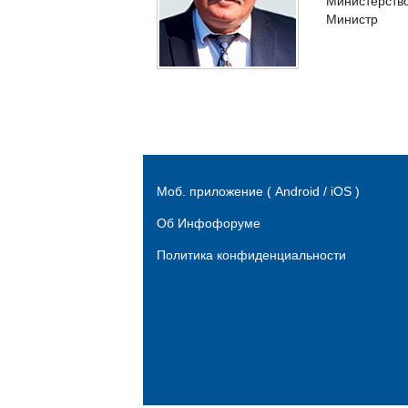
Министерство
Министр
Моб. приложение ( Android / iOS )
Об Инфофоруме
Политика конфиденциальности