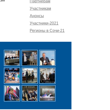
сия
Партнёрам
Участникам
Анонсы
Участники-2021
Регионы в Сочи-21