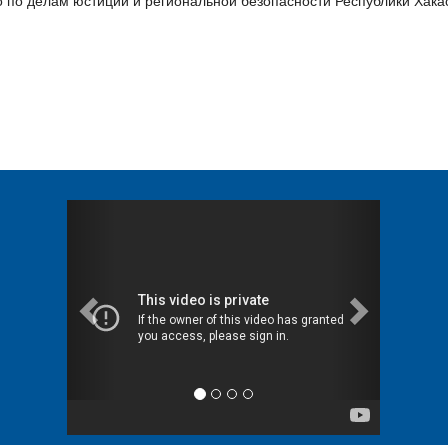
 по делам юстиции и региональной безопасности Республики Хака