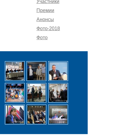
Участники
Премии
Анонсы
Фото-2018
Фото