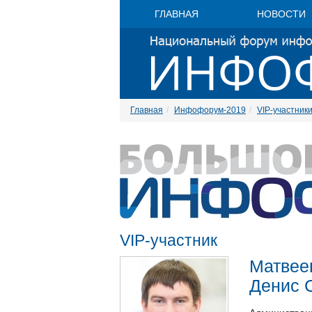
ГЛАВНАЯ
НОВОСТИ
Главная
Инфофорум-2019
VIP-участник
VIP-участник
Матвее
Денис 