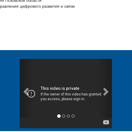
я Псковской области
равления цифрового развития и связи