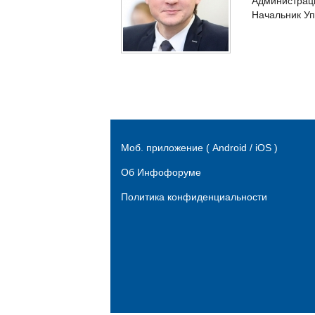
Администраци
Начальник Уп
Моб. приложение ( Android / iOS )
Об Инфофоруме
Политика конфиденциальности