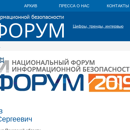
АРХИВ
ПРЕССА О НАС
КОНТАКТЫ
Цифры, тренды, интервью
и
в
Сергеевич