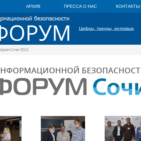
АРХИВ
ПРЕССА О НАС
КОНТАКТЫ
Цифры, тренды, интервью
рум-Сочи-2021