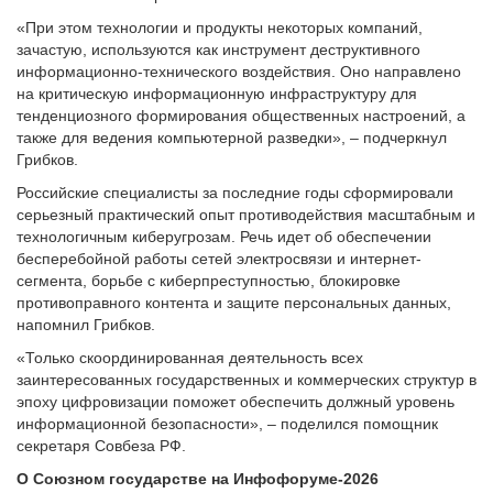
«При этом технологии и продукты некоторых компаний,
зачастую, используются как инструмент деструктивного
информационно-технического воздействия. Оно направлено
на критическую информационную инфраструктуру для
тенденциозного формирования общественных настроений, а
также для ведения компьютерной разведки», – подчеркнул
Грибков.
Российские специалисты за последние годы сформировали
серьезный практический опыт противодействия масштабным и
технологичным киберугрозам. Речь идет об обеспечении
бесперебойной работы сетей электросвязи и интернет-
сегмента, борьбе с киберпреступностью, блокировке
противоправного контента и защите персональных данных,
напомнил Грибков.
«Только скоординированная деятельность всех
заинтересованных государственных и коммерческих структур в
эпоху цифровизации поможет обеспечить должный уровень
информационной безопасности», – поделился помощник
секретаря Совбеза РФ.
О Союзном государстве на Инфофоруме-2026