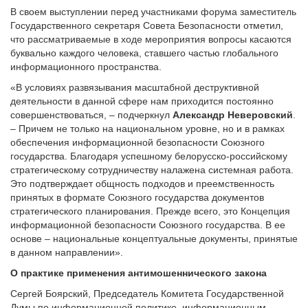
В своем выступлении перед участниками форума заместитель
Государственного секретаря Совета Безопасности отметил,
что рассматриваемые в ходе мероприятия вопросы касаются
буквально каждого человека, ставшего частью глобального
информационного пространства.
«В условиях развязывания масштабной деструктивной
деятельности в данной сфере нам приходится постоянно
совершенствоваться, – подчеркнул
Александр Неверовский
.
– Причем не только на национальном уровне, но и в рамках
обеспечения информационной безопасности Союзного
государства. Благодаря успешному белорусско-российскому
стратегическому сотрудничеству налажена системная работа.
Это подтверждает общность подходов и преемственность
принятых в формате Союзного государства документов
стратегического планирования. Прежде всего, это Концепция
информационной безопасности Союзного государства. В ее
основе – национальные концептуальные документы, принятые
в данном направлении».
О практике применения антимошеннического закона
Сергей Боярский, Председатель Комитета Государственной
Думы по информационной политике, информационным