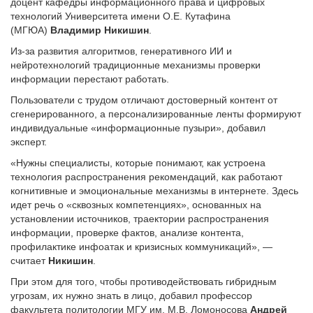
доцент кафедры информационного права и цифровых
технологий Университета имени О.Е. Кутафина
(МГЮА)
Владимир Никишин
.
Из-за развития алгоритмов, генеративного ИИ и
нейротехнологий традиционные механизмы проверки
информации перестают работать.
Пользователи с трудом отличают достоверный контент от
сгенерированного, а персонализированные ленты формируют
индивидуальные «информационные пузыри», добавил
эксперт.
«Нужны специалисты, которые понимают, как устроена
технология распространения рекомендаций, как работают
когнитивные и эмоциональные механизмы в интернете. Здесь
идет речь о «сквозных компетенциях», основанных на
установлении источников, траектории распространения
информации, проверке фактов, анализе контента,
профилактике инфоатак и кризисных коммуникаций», —
считает
Никишин
.
При этом для того, чтобы противодействовать гибридным
угрозам, их нужно знать в лицо, добавил профессор
факультета политологии МГУ им. М.В. Ломоносова
Андрей