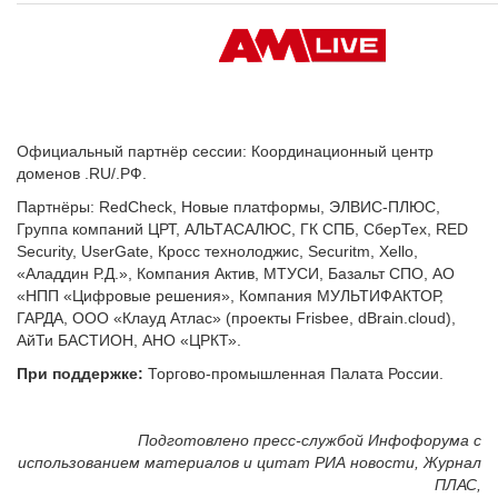
Официальный партнёр сессии: Координационный центр
доменов .RU/.РФ.
Партнёры: RedCheck, Новые платформы, ЭЛВИС-ПЛЮС,
Группа компаний ЦРТ, АЛЬТАСАЛЮС, ГК СПБ, СберТех, RED
Security, UserGate, Кросс технолоджис, Securitm, Xello,
«Аладдин Р.Д.», Компания Актив, МТУСИ, Базальт СПО, AO
«НПП «Цифровые решения», Компания МУЛЬТИФАКТОР,
ГАРДА, ООО «Клауд Атлас» (проекты Frisbee, dBrain.cloud),
АйТи БАСТИОН, АНО «ЦРКТ».
При поддержке:
Торгово-промышленная Палата России.
Подготовлено пресс-службой Инфофорума
с
использованием материалов и цитат РИА новости,
Журнал
ПЛАС,