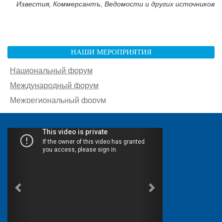
Известия, Коммерсантъ, Ведомости и других источников
НАШИ МЕРОПРИЯТИЯ
Национальный форум
Международный форум
Межрегиональный форум
Южный форум
Другие мероприятия