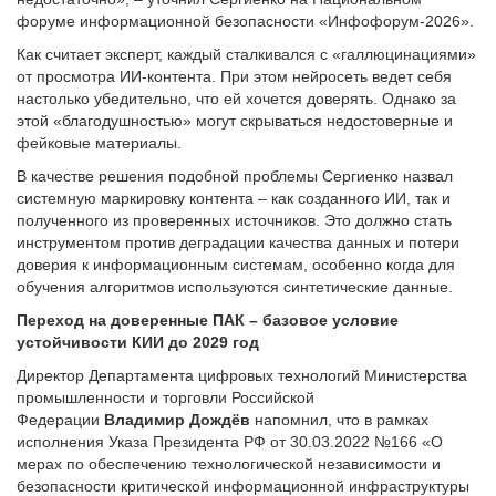
форуме информационной безопасности «Инфофорум-2026».
Как считает эксперт, каждый сталкивался с «галлюцинациями»
от просмотра ИИ-контента. При этом нейросеть ведет себя
настолько убедительно, что ей хочется доверять. Однако за
этой «благодушностью» могут скрываться недостоверные и
фейковые материалы.
В качестве решения подобной проблемы Сергиенко назвал
системную маркировку контента – как созданного ИИ, так и
полученного из проверенных источников. Это должно стать
инструментом против деградации качества данных и потери
доверия к информационным системам, особенно когда для
обучения алгоритмов используются синтетические данные.
Переход на доверенные ПАК – базовое условие
устойчивости КИИ до 2029 год
Директор Департамента цифровых технологий Министерства
промышленности и торговли Российской
Федерации
Владимир Дождёв
напомнил, что в рамках
исполнения Указа Президента РФ от 30.03.2022 №166 «О
мерах по обеспечению технологической независимости и
безопасности критической информационной инфраструктуры