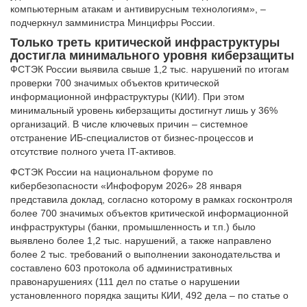
компьютерным атакам и антивирусным технологиям», –
подчеркнул замминистра Минцифры России.
Только треть критической инфраструктуры
достигла минимального уровня киберзащиты
ФСТЭК России выявила свыше 1,2 тыс. нарушений по итогам
проверки 700 значимых объектов критической
информационной инфраструктуры (КИИ). При этом
минимальный уровень киберзащиты достигнут лишь у 36%
организаций. В числе ключевых причин – системное
отстранение ИБ-специалистов от бизнес-процессов и
отсутствие полного учета IT-активов.
ФСТЭК России на национальном форуме по
кибербезопасности «Инфофорум 2026» 28 января
представила доклад, согласно которому в рамках госконтроля
более 700 значимых объектов критической информационной
инфраструктуры (банки, промышленность и т.п.) было
выявлено более 1,2 тыс. нарушений, а также направлено
более 2 тыс. требований о выполнении законодательства и
составлено 603 протокола об административных
правонарушениях (111 дел по статье о нарушении
установленного порядка защиты КИИ, 492 дела – по статье о