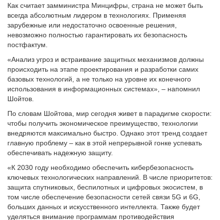
Как считает замминистра Минцифры, страна не может быть
всегда абсолютным лидером в технологиях. Применяя
зарубежные или недостаточно освоенные решения,
невозможно полностью гарантировать их безопасность
постфактум.
«Анализ угроз и встраивание защитных механизмов должны
происходить на этапе проектирования и разработки самих
базовых технологий, а не только на уровне их конечного
использования в информационных системах», – напомнил
Шойтов.
По словам Шойтова, мир сегодня живет в парадигме скорости:
чтобы получить экономическое преимущество, технологии
внедряются максимально быстро. Однако этот тренд создает
главную проблему – как в этой непрерывной гонке успевать
обеспечивать надежную защиту.
«К 2030 году необходимо обеспечить кибербезопасность
ключевых технологических направлений. В числе приоритетов:
защита спутниковых, беспилотных и цифровых экосистем, в
том числе обеспечение безопасности сетей связи 5G и 6G,
больших данных и искусственного интеллекта. Также будет
уделяться внимание программам противодействия