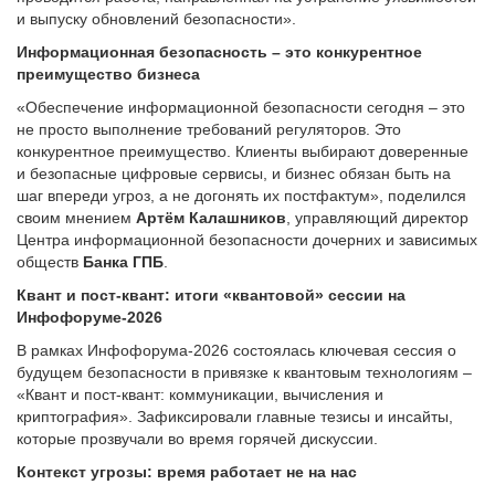
и выпуску обновлений безопасности».
Информационная безопасность – это конкурентное
преимущество бизнеса
«Обеспечение информационной безопасности сегодня – это
не просто выполнение требований регуляторов. Это
конкурентное преимущество. Клиенты выбирают доверенные
и безопасные цифровые сервисы, и бизнес обязан быть на
шаг впереди угроз, а не догонять их постфактум», поделился
своим мнением
Артём Калашников
, управляющий директор
Центра информационной безопасности дочерних и зависимых
обществ
Банка ГПБ
.
Квант и пост-квант: итоги «квантовой» сессии на
Инфофоруме-2026
В рамках Инфофорума-2026 состоялась ключевая сессия о
будущем безопасности в привязке к квантовым технологиям –
«Квант и пост-квант: коммуникации, вычисления и
криптография». Зафиксировали главные тезисы и инсайты,
которые прозвучали во время горячей дискуссии.
Контекст угрозы: время работает не на нас