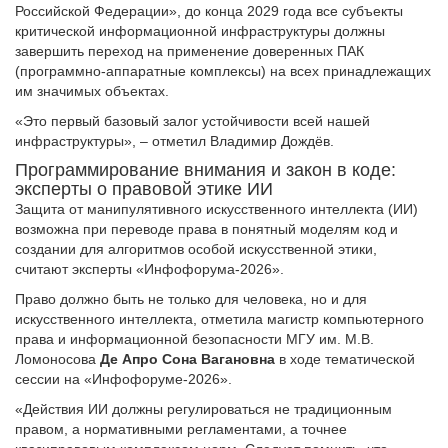
Российской Федерации», до конца 2029 года все субъекты
критической информационной инфраструктуры должны
завершить переход на применение доверенных ПАК
(программно-аппаратные комплексы) на всех принадлежащих
им значимых объектах.
«Это первый базовый залог устойчивости всей нашей
инфраструктуры», – отметил Владимир Дождёв.
Программирование внимания и закон в коде:
эксперты о правовой этике ИИ
Защита от манипулятивного искусственного интеллекта (ИИ)
возможна при переводе права в понятный моделям код и
создании для алгоритмов особой искусственной этики,
считают эксперты «Инфофорума-2026».
Право должно быть не только для человека, но и для
искусственного интеллекта, отметила магистр компьютерного
права и информационной безопасности МГУ им. М.В.
Ломоносова
Де Апро Сона Вагановна
в ходе тематической
сессии на «Инфофоруме-2026».
«Действия ИИ должны регулироваться не традиционным
правом, а нормативными регламентами, а точнее