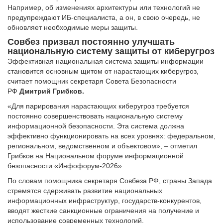
Например, об изменениях архитектуры или технологий не
предупреждают ИБ-специалиста, а он, в свою очередь, не
обновляет необходимые меры защиты.
Совбез призвал постоянно улучшать
национальную систему защиты от киберугроз
Эффективная национальная система защиты информации
становится основным щитом от нарастающих киберугроз,
считает помощник секретаря Совета Безопасности
РФ
Дмитрий Грибков.
«Для парирования нарастающих киберугроз требуется
постоянно совершенствовать национальную систему
информационной безопасности. Эта система должна
эффективно функционировать на всех уровнях: федеральном,
региональном, ведомственном и объектовом», – отметил
Грибков на Национальном форуме информационной
безопасности «Инфофорум-2026».
По словам помощника секретаря Совбеза РФ, страны Запада
стремятся сдерживать развитие национальных
информационных инфраструктур, государств-конкурентов,
вводят жесткие санкционные ограничения на получение и
использование современных технологий.