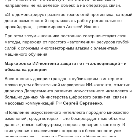
направлены не на целевой объект, а на оператора связи.
«Это демонстрирует развитие технологий противника, который
достиг возможностей парализовать работу регионального
провайдера», – резюмировал Алексей Иванов.
При этом злоумышленники постоянно совершенствуют свои
методы, переходя от простого «затопления» ресурсов грубой
силой к сложным многовекторным атакам с элементами
машинного обучения.
Маркировка ИИ-контента защитит от «галлюцинаций» и
обмана на доверии
Восстановить доверие граждан к публикациям в интернете
можно путем обязательной маркировки ИИ-контента, отметил
директор Департамента развития искусственного интеллекта и
больших данных Министерства цифрового развития, связи и
массовых коммуникаций РФ
Сергей Сергиенко
.
«Появление искусственного интеллекта породило множество
изменений, среди которых – это беспрецедентные объемы
данных, новые киберугрозы, вопросы доверия к контенту. В
этих условиях классических подходов к безопасности уже
недостаточно», – уточнил Сергиенко на Национальном