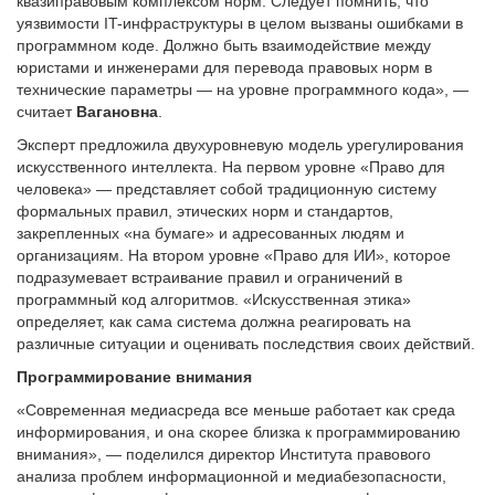
квазиправовым комплексом норм. Следует помнить, что
уязвимости IT-инфраструктуры в целом вызваны ошибками в
программном коде. Должно быть взаимодействие между
юристами и инженерами для перевода правовых норм в
технические параметры — на уровне программного кода», —
считает
Вагановна
.
Эксперт предложила двухуровневую модель урегулирования
искусственного интеллекта. На первом уровне «Право для
человека» — представляет собой традиционную систему
формальных правил, этических норм и стандартов,
закрепленных «на бумаге» и адресованных людям и
организациям. На втором уровне «Право для ИИ», которое
подразумевает встраивание правил и ограничений в
программный код алгоритмов. «Искусственная этика»
определяет, как сама система должна реагировать на
различные ситуации и оценивать последствия своих действий.
Программирование внимания
«Современная медиасреда все меньше работает как среда
информирования, и она скорее близка к программированию
внимания», — поделился директор Института правового
анализа проблем информационной и медиабезопасности,