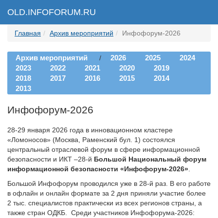
OLD.INFOFORUM.RU
Главная
Архив мероприятий
Инфофорум-2026
Архив мероприятий
2026
2025
2024
/
2023
2022
2021
2020
2019
2018
2017
2016
2015
2014
2013
Инфофорум-2026
28-29 января 2026 года в инновационном кластере
«Ломоносов» (Москва, Раменский бул. 1) состоялся
центральный отраслевой форум в сфере информационной
безопасности и ИКТ –28-й
Большой Национальный форум
информационной безопасности «Инфофорум-2026»
.
Большой Инфофорум проводился уже в 28-й раз. В его работе
в офлайн и онлайн формате за 2 дня приняли участие более
2 тыс. специалистов практически из всех регионов страны, а
также стран ОДКБ. Среди участников Инфофорума-2026: