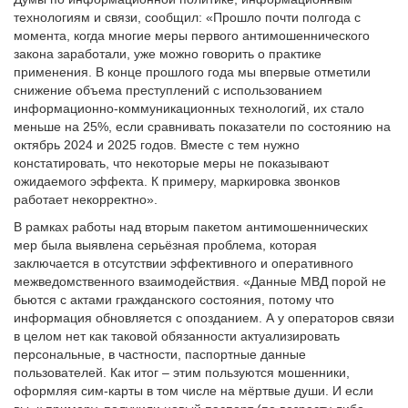
технологиям и связи, сообщил: «Прошло почти полгода с
момента, когда многие меры первого антимошеннического
закона заработали, уже можно говорить о практике
применения. В конце прошлого года мы впервые отметили
снижение объема преступлений с использованием
информационно-коммуникационных технологий, их стало
меньше на 25%, если сравнивать показатели по состоянию на
октябрь 2024 и 2025 годов. Вместе с тем нужно
констатировать, что некоторые меры не показывают
ожидаемого эффекта. К примеру, маркировка звонков
работает некорректно».
В рамках работы над вторым пакетом антимошеннических
мер была выявлена серьёзная проблема, которая
заключается в отсутствии эффективного и оперативного
межведомственного взаимодействия. «Данные МВД порой не
бьются с актами гражданского состояния, потому что
информация обновляется с опозданием. А у операторов связи
в целом нет как таковой обязанности актуализировать
персональные, в частности, паспортные данные
пользователей. Как итог – этим пользуются мошенники,
оформляя сим-карты в том числе на мёртвые души. И если