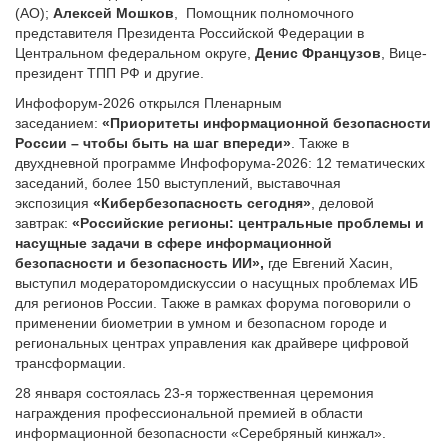
(АО);
Алексей
Мошков
, Помощник полномочного
представителя Президента Российской Федерации в
Центральном федеральном округе,
Денис Французов
, Вице-
президент ТПП РФ и другие.
Инфофорум-2026 открылся Пленарным
заседанием:
«Приоритеты информационной безопасности
России – чтобы быть на шаг впереди»
. Также в
двухдневной программе Инфофорума-2026: 12 тематических
заседаний, более 150 выступлений, выставочная
экспозиция
«Кибербезопасность сегодня»
, деловой
завтрак:
«Российские регионы: центральные проблемы и
насущные задачи в сфере информационной
безопасности и безопасность ИИ»,
где Евгений Хасин,
выступил модераторомдискуссии о насущных проблемах ИБ
для регионов России. Также в рамках форума поговорили о
применении биометрии в умном и безопасном городе и
региональных центрах управления как драйвере цифровой
трансформации.
28 января состоялась 23-я торжественная церемония
награждения профессиональной премией в области
информационной безопасности «Серебряный кинжал».