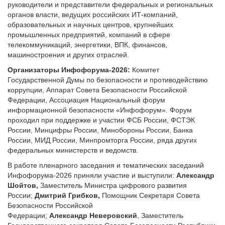
руководители и представители федеральных и региональных
органов власти, ведущих российских ИТ-компаний,
образовательных и научных центров, крупнейших
промышленных предприятий, компаний в сфере
телекоммуникаций, энергетики, ВПК, финансов,
машиностроения и других отраслей.
Организаторы Инфофорума-2026:
Комитет
Государственной Думы по безопасности и противодействию
коррупции, Аппарат Совета Безопасности Российской
Федерации, Ассоциация Национальный форум
информационной безопасности «Инфофорум». Форум
проходил при поддержке и участии ФСБ России, ФСТЭК
России, Минцифры России, Минобороны России, Банка
России, МИД России, Минпромторга России, ряда других
федеральных министерств и ведомств.
В работе пленарного заседания и тематических заседаний
Инфофорума-2026 приняли участие и выступили:
Александр
Шойтов,
Заместитель Министра цифрового развития
России;
Дмитрий Грибков,
Помощник Секретаря Совета
Безопасности Российской
Федерации;
Александр
Неверовский
, Заместитель