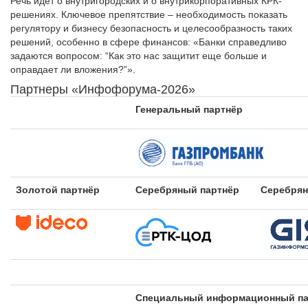
Речь идет о внутригородских и о внутрикорпоративных КРК-
решениях. Ключевое препятствие – необходимость показать
регулятору и бизнесу безопасность и целесообразность таких
решений, особенно в сфере финансов: «Банки справедливо
задаются вопросом: “Как это нас защитит еще больше и
оправдает ли вложения?”».
Партнеры «Инфофорума-2026»
Генеральный партнёр
Золотой партнёр
Серебряный партнёр
Серебрян
Специальный информационный па