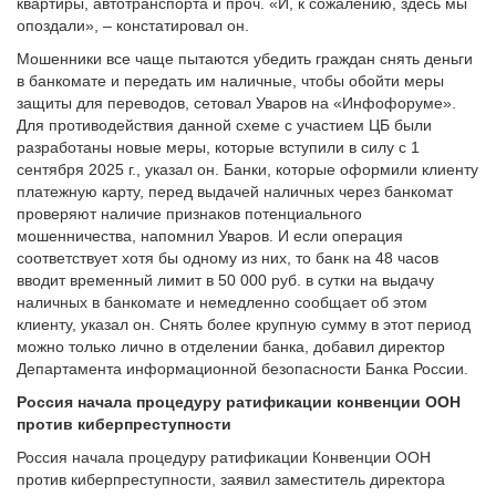
квартиры, автотранспорта и проч. «И, к сожалению, здесь мы
опоздали», – констатировал он.
Мошенники все чаще пытаются убедить граждан снять деньги
в банкомате и передать им наличные, чтобы обойти меры
защиты для переводов, сетовал Уваров на «Инфофоруме».
Для противодействия данной схеме с участием ЦБ были
разработаны новые меры, которые вступили в силу с 1
сентября 2025 г., указал он. Банки, которые оформили клиенту
платежную карту, перед выдачей наличных через банкомат
проверяют наличие признаков потенциального
мошенничества, напомнил Уваров. И если операция
соответствует хотя бы одному из них, то банк на 48 часов
вводит временный лимит в 50 000 руб. в сутки на выдачу
наличных в банкомате и немедленно сообщает об этом
клиенту, указал он. Снять более крупную сумму в этот период
можно только лично в отделении банка, добавил директор
Департамента информационной безопасности Банка России.
Россия начала процедуру ратификации конвенции ООН
против киберпреступности
Россия начала процедуру ратификации Конвенции ООН
против киберпреступности, заявил заместитель директора