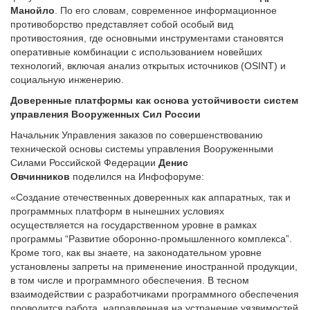
Манойло
. По его словам, современное информационное
противоборство представляет собой особый вид
противостояния, где основными инструментами становятся
оперативные комбинации с использованием новейших
технологий, включая анализ открытых источников (OSINT) и
социальную инженерию.
Доверенные платформы как основа устойчивости систем
управления Вооруженных Сил России
Начальник Управления заказов по совершенствованию
технической основы системы управления Вооруженными
Силами Российской Федерации
Денис
Овчинников
поделился на Инфофоруме:
«Создание отечественных доверенных как аппаратных, так и
программных платформ в нынешних условиях
осуществляется на государственном уровне в рамках
программы “Развитие оборонно-промышленного комплекса”.
Кроме того, как вы знаете, на законодательном уровне
установлены запреты на применение иностранной продукции,
в том числе и программного обеспечения. В тесном
взаимодействии с разработчиками программного обеспечения
проводится работа, направленная на устранение уязвимостей